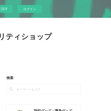
ぐ試す
ログイン
リティショップ
検索
防犯グッズ・護身グッズ専門店 杜の都のセキュリティショップ