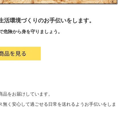
生活環境づくりの
お手伝いをします。
で危険から身を守りましょう。
商品をお届けしています。
ス無く安心して過ごせる日常を送れるようお手伝いをしま