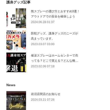
護身グッズ記事
熊スプレーの選び方とおすすめ3選！
アウトドアでの安全を確保しよう
2024.06.28 01:37
防犯グッズ、護身グッズのニーズが
高まっています。
2023.03.07 03:00
催涙スプレーはホームセンターで売
ってる？どこで買える？どんな種…
2023.02.06 07:18
News
岩沼店閉店のお知らせ
2024.03.21 07:26