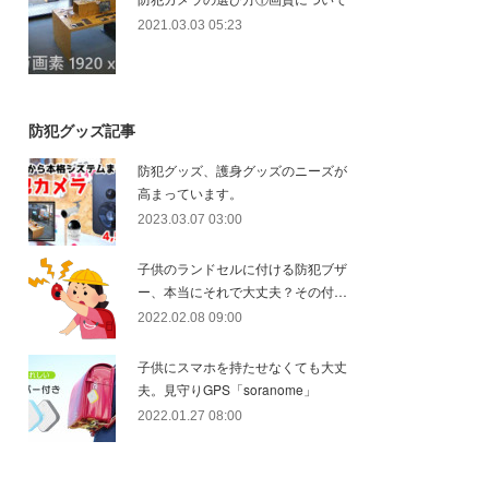
2021.03.03 05:23
防犯グッズ記事
防犯グッズ、護身グッズのニーズが
高まっています。
2023.03.07 03:00
子供のランドセルに付ける防犯ブザ
ー、本当にそれで大丈夫？その付…
2022.02.08 09:00
子供にスマホを持たせなくても大丈
夫。見守りGPS「soranome」
2022.01.27 08:00