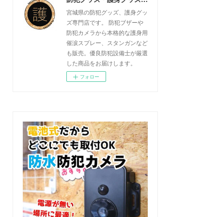
宮城県の防犯グッズ、護身グッ
ズ専門店です。 防犯ブザーや
防犯カメラから本格的な護身用
催涙スプレー、スタンガンなど
も販売。優良防犯設備士が厳選
した商品をお届けします。
フォロー