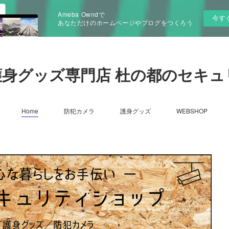
Ameba Owndで
今す
あなただけのホームページやブログをつくろう
護身グッズ専門店 杜の都のセキュ
Home
防犯カメラ
護身グッズ
WEBSHOP