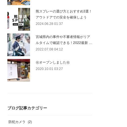
熊スプレーの選び方とおすすめ3選！
アウトドアでの安全を確保しよう
2024.06.28 01:37
宮城県内の事件や不審者情報がリア
ルタイムで確認できる！2022最新 …
2022.07.08 04:12
㊗オープンしました㊗
2020.10.01 03:27
ブログ記事カテゴリー
防犯カメラ
(
2
)